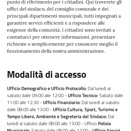
punto di riferimento per i cittadini. Qui troverete gli
uffici del sindaco, del consiglio comunale e dei
principali dipartimenti municipali, tutti impegnati a
garantire servizi efficienti e a rispondere alle
esigenze della comunità. I cittadini sono invitati a
contattarci per ottenere informazioni, presentare
richieste o semplicemente per conoscere meglio il
funzionamento della nostra amministrazione.
Modalità di accesso
Ufficio Demografico e Ufficio Protocollo:
Dal lunedì al
sabato dalle 09:00 alle 12:00 -
Ufficio Tecnico:
Sabato dalle
11:00 alle 12:30 -
Ufficio Finanziario:
Dal lunedì al sabato
dalle 08:00 alle 13:00 -
Ufficio Cultura, Sport, Turismo e
Tempo Libero, Ambiente e Segreteria del Sindaco
:
Dal
lunedì al sabato dalle 08:00 alle 13:00 - Ufficio
Polizia
Municipale
: Sabato dalle 08:00 alle 12:00 -
Ufficio Servizi