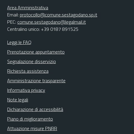
Area Amministrativa
Email:
protocollo@comune.sestagodano.sp.it
PEC:
comune.sestagodano@legalmail.it
Centralino unico: +39 0187 891525
Leggi le FAQ
Prenotazione appuntamento
Segnalazione disservizio
Richiesta assistenza
Amministrazione trasparente
Informativa privacy
Note legali
Dichiarazione di accessibilità
Piano di miglioramento
Attuazione misure PNRR