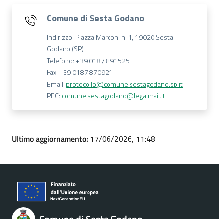
Comune di Sesta Godano
Indirizzo: Piazza Marconi n. 1, 19020 Sesta
Godano (SP)
Telefono: +39 0187 891525
Fax: +39 0187 870921
Email:
protocollo@comune.sestagodano.sp.it
PEC:
comune.sestagodano@legalmail.it
Ultimo aggiornamento:
17/06/2026, 11:48
Comune di Sesta Godano