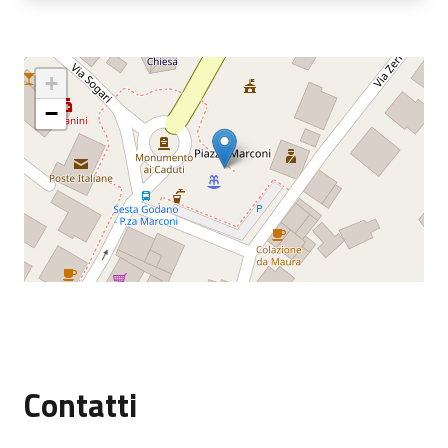
+
−
Contatti