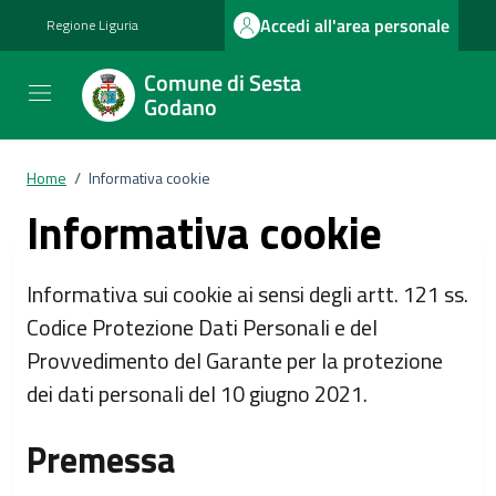
Vai ai contenuti
Vai al footer
Accedi all'area personale
Regione Liguria
Comune di Sesta
Godano
Home
/
Informativa cookie
Informativa cookie
Informativa sui cookie ai sensi degli artt. 121 ss.
Codice Protezione Dati Personali e del
Provvedimento del Garante per la protezione
dei dati personali del 10 giugno 2021.
Premessa