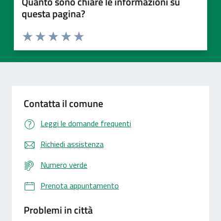
Quanto sono chiare le informazioni su
questa pagina?
Valuta 1 stelle su 5
Valuta 2 stelle su 5
Valuta 3 stelle su 5
Valuta 4 stelle su 5
Valuta 5 stelle su 5
Contatta il comune
Leggi le domande frequenti
Richiedi assistenza
Numero verde
Prenota appuntamento
Problemi in città