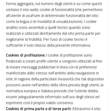
forma aggregata, sul numero degli utenti e su come questi
visitano il sito web); cookie di funzionalità (che permettono
all’utente di usufruire di determinate funzionalità del sito
come la lingua o le modalità di visualizzazione). I cookie
analitici sono assimilati a quelli tecnici quando sono
realizzati e utilizzati direttamente dal sito prima parte per
migliorarne la fruibilità. Per l’uso di cookie tecnici è
sufficiente il solo rilascio della presente informativa.
Cookies di profilazione:
I cookie di profilazione sono
finalizzati a creare profili-utente e vengono utilizzati al fine
di inviare messaggi pubblicitari in linea con le preferenze
manifestate dallo stesso nell’ambito della navigazione in
rete. In ragione della particolare invasività che tali dispositivi
possono avere nell’ambito della sfera privata degli utenti, la
normativa europea e italiana prevede che l’utente debba
essere adeguatamente informato sull’uso degli stessi ed
esprimere così il proprio valido consenso.
Cookies di prima parte o di terze parti:
Attraverso il sito