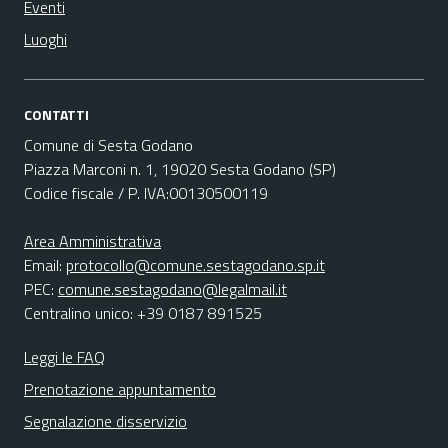
Eventi
Luoghi
CONTATTI
Comune di Sesta Godano
Piazza Marconi n. 1, 19020 Sesta Godano (SP)
Codice fiscale / P. IVA:00130500119
Area Amministrativa
Email:
protocollo@comune.sestagodano.sp.it
PEC:
comune.sestagodano@legalmail.it
Centralino unico: +39 0187 891525
Leggi le FAQ
Prenotazione appuntamento
Segnalazione disservizio