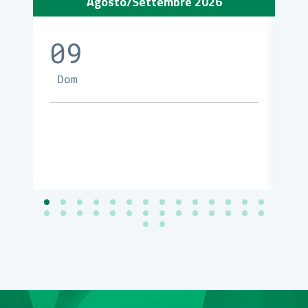
Agosto/Settembre 2026
09
1
Dom
L