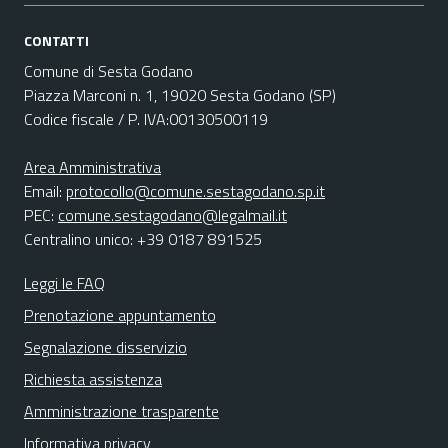
CONTATTI
Comune di Sesta Godano
Piazza Marconi n. 1, 19020 Sesta Godano (SP)
Codice fiscale / P. IVA:00130500119
Area Amministrativa
Email:
protocollo@comune.sestagodano.sp.it
PEC:
comune.sestagodano@legalmail.it
Centralino unico: +39 0187 891525
Leggi le FAQ
Prenotazione appuntamento
Segnalazione disservizio
Richiesta assistenza
Amministrazione trasparente
Informativa privacy