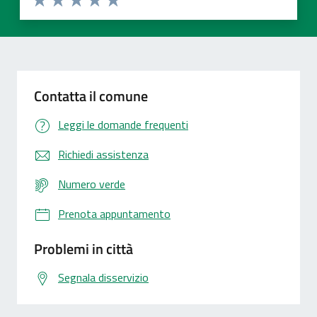
Valuta 1 stelle su 5
Valuta 2 stelle su 5
Valuta 3 stelle su 5
Valuta 4 stelle su 5
Valuta 5 stelle su 5
Contatta il comune
Leggi le domande frequenti
Richiedi assistenza
Numero verde
Prenota appuntamento
Problemi in città
Segnala disservizio