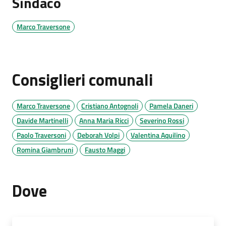
Sindaco
Marco Traversone
Consiglieri comunali
Marco Traversone
Cristiano Antognoli
Pamela Daneri
Davide Martinelli
Anna Maria Ricci
Severino Rossi
Paolo Traversoni
Deborah Volpi
Valentina Aquilino
Romina Giambruni
Fausto Maggi
Dove