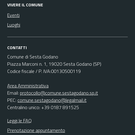
VIVERE IL COMUNE
Eventi
Luoghi
CONTATTI
Comune di Sesta Godano
Piazza Marconi n. 1, 19020 Sesta Godano (SP)
Codice fiscale / P. IVA:00130500119
Area Amministrativa
Email:
protocollo@comune.sestagodano.sp.it
PEC:
comune.sestagodano@legalmail.it
Centralino unico: +39 0187 891525
Leggi le FAQ
Prenotazione appuntamento