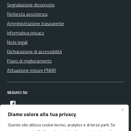
Segnalazione disservizio
Richiesta assistenza
Amministrazione trasparente
Informativa privacy
Note legali
Dichiarazione di accessibilità
Piano di miglioramento
Attuazione misure PNRR
SEGUICI SU
facebook
Diamo valore alla tua privacy
Questo sito utilizza cookie tecnici, analytics e di terze parti. Se
Media policy
Mappa del sito