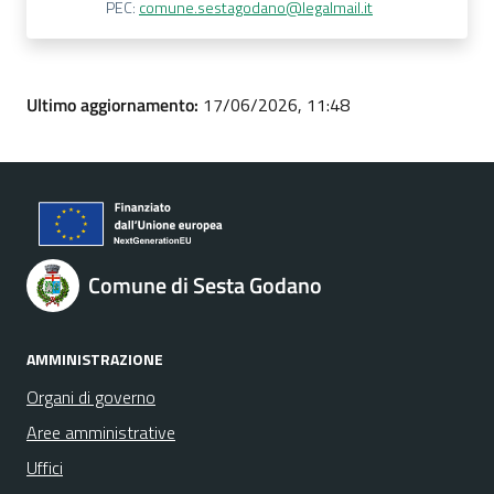
PEC:
comune.sestagodano@legalmail.it
Ultimo aggiornamento:
17/06/2026, 11:48
Comune di Sesta Godano
AMMINISTRAZIONE
Organi di governo
Aree amministrative
Uffici