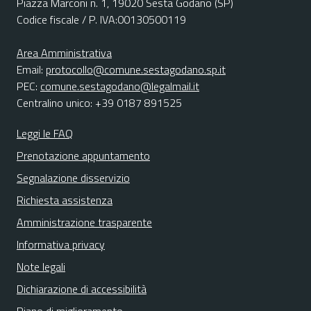
Piazza Marconi n. 1, 19020 Sesta Godano (SP)
Codice fiscale / P. IVA:00130500119
Area Amministrativa
Email:
protocollo@comune.sestagodano.sp.it
PEC:
comune.sestagodano@legalmail.it
Centralino unico: +39 0187 891525
Leggi le FAQ
Prenotazione appuntamento
Segnalazione disservizio
Richiesta assistenza
Amministrazione trasparente
Informativa privacy
Note legali
Dichiarazione di accessibilità