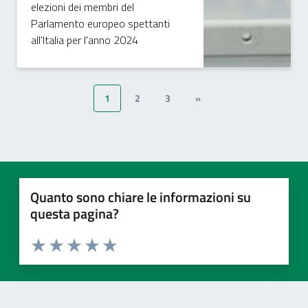
elezioni dei membri del
Parlamento europeo spettanti
all'Italia per l'anno 2024
1
2
3
»
Quanto sono chiare le informazioni su
questa pagina?
Valuta 1 stelle su 5
Valuta 2 stelle su 5
Valuta 3 stelle su 5
Valuta 4 stelle su 5
Valuta 5 stelle su 5