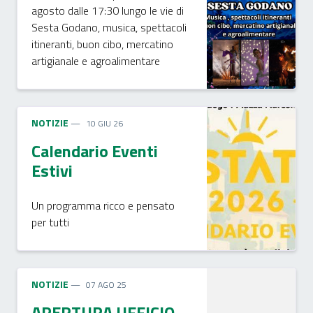
agosto dalle 17:30 lungo le vie di
Sesta Godano, musica, spettacoli
itineranti, buon cibo, mercatino
artigianale e agroalimentare
NOTIZIE
10 GIU 26
Calendario Eventi
Estivi
Un programma ricco e pensato
per tutti
NOTIZIE
07 AGO 25
APERTURA UFFICIO