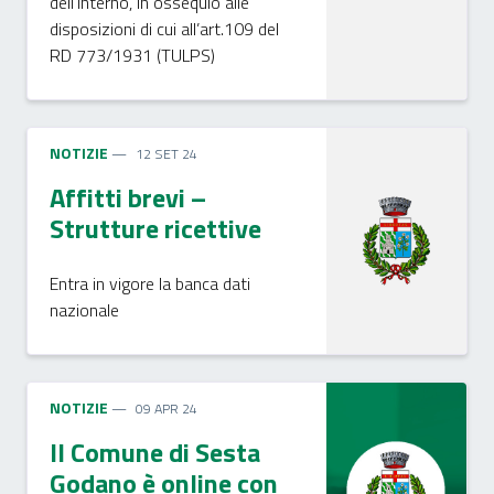
dell’Interno, in ossequio alle
disposizioni di cui all’art.109 del
RD 773/1931 (TULPS)
NOTIZIE
12 SET 24
Affitti brevi –
Strutture ricettive
Entra in vigore la banca dati
nazionale
NOTIZIE
09 APR 24
Il Comune di Sesta
Godano è online con