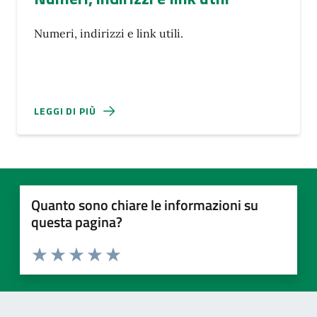
Numeri, indirizzi e link utili.
LEGGI DI PIÙ
Quanto sono chiare le informazioni su
questa pagina?
Valuta 1 stelle su 5
Valuta 2 stelle su 5
Valuta 3 stelle su 5
Valuta 4 stelle su 5
Valuta 5 stelle su 5