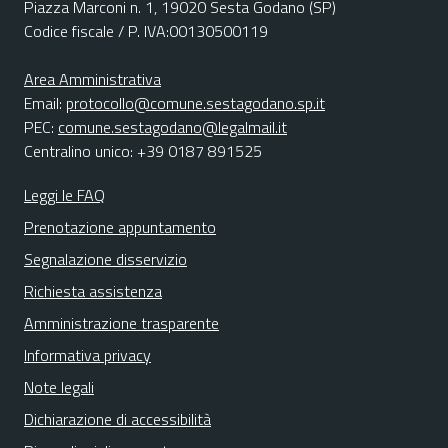
Piazza Marconi n. 1, 19020 Sesta Godano (SP)
Codice fiscale / P. IVA:00130500119
Area Amministrativa
Email:
protocollo@comune.sestagodano.sp.it
PEC:
comune.sestagodano@legalmail.it
Centralino unico: +39 0187 891525
Leggi le FAQ
Prenotazione appuntamento
Segnalazione disservizio
Richiesta assistenza
Amministrazione trasparente
Informativa privacy
Note legali
Dichiarazione di accessibilità