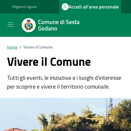
Vai ai contenuti
Vai al footer
Accedi all'area personale
Regione Liguria
Comune di Sesta
Godano
Home
/
Vivere il Comune
Vivere il Comune
Tutti gli eventi, le iniziative e i luoghi d’interesse
per scoprire e vivere il territorio comunale.