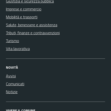
Giustizia e sicurezza pubblica
Imprese e commercio
Mobilità e trasporti
Salute, benessere e assistenza
Tributi, finanze e contravvenzioni
Turismo
Vita lavorativa
NOVITÀ
Avvisi
Comunicati
Notizie
VIVERE IL COMUNE