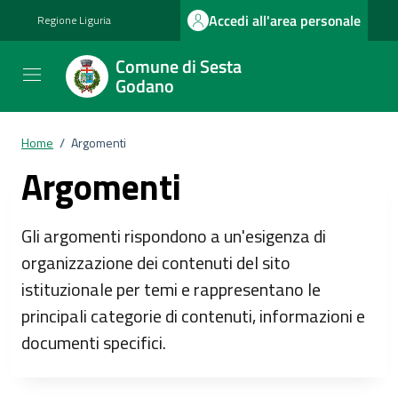
Vai ai contenuti
Vai al footer
Accedi all'area personale
Regione Liguria
Comune di Sesta
Godano
Home
/
Argomenti
Argomenti
Gli argomenti rispondono a un'esigenza di
organizzazione dei contenuti del sito
istituzionale per temi e rappresentano le
principali categorie di contenuti, informazioni e
documenti specifici.