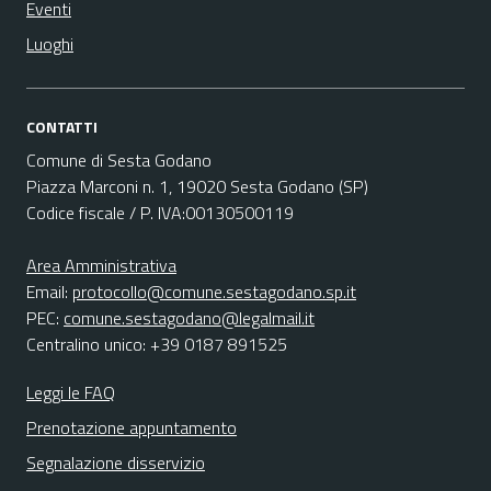
Eventi
Luoghi
CONTATTI
Comune di Sesta Godano
Piazza Marconi n. 1, 19020 Sesta Godano (SP)
Codice fiscale / P. IVA:00130500119
Area Amministrativa
Email:
protocollo@comune.sestagodano.sp.it
PEC:
comune.sestagodano@legalmail.it
Centralino unico: +39 0187 891525
Leggi le FAQ
Prenotazione appuntamento
Segnalazione disservizio