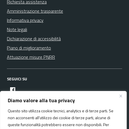
Richiesta assistenza
Amministrazione trasparente
Informativa privacy
Note legali
Dichiarazione di accessibilità
Piano di miglioramento
Attuazione misure PNRR
SEGUICI SU
facebook
Diamo valore alla tua privacy
Questo sito utilizza cookie tecnici, analytics e di terze parti. Se
Media policy
Mappa del sito
non acconsenti all'utilizzo dei cookie di terze parti, alcune di
queste funzionalità potrebbero essere non disponibili. Per