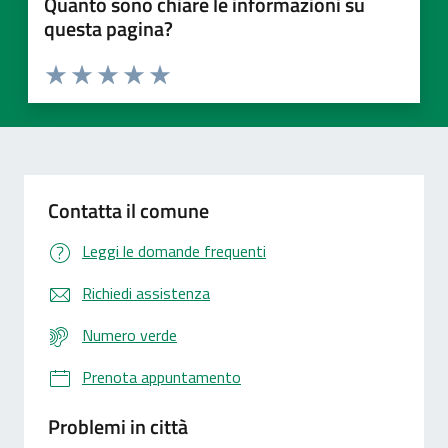
Quanto sono chiare le informazioni su
questa pagina?
Valuta 1 stelle su 5
Valuta 2 stelle su 5
Valuta 3 stelle su 5
Valuta 4 stelle su 5
Valuta 5 stelle su 5
Contatta il comune
Leggi le domande frequenti
Richiedi assistenza
Numero verde
Prenota appuntamento
Problemi in città