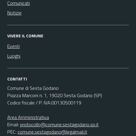
Comunicati
Notizie
VIVERE IL COMUNE
Eventi
Luoghi
CONTATTI
Comune di Sesta Godano
Piazza Marconi n. 1, 19020 Sesta Godano (SP)
Codice fiscale / P. IVA:00130500119
Area Amministrativa
Email:
protocollo@comune.sestagodano.sp.it
PEC:
comune.sestagodano@legalmail.it