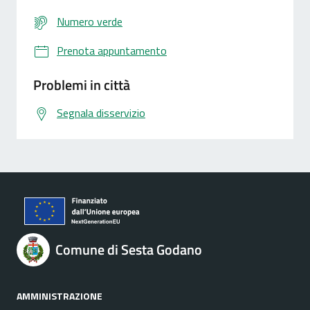
Numero verde
Prenota appuntamento
Problemi in città
Segnala disservizio
Comune di Sesta Godano
AMMINISTRAZIONE