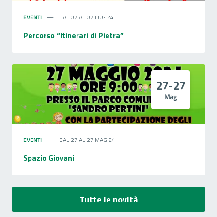
EVENTI
DAL 07 AL 07 LUG 24
Percorso “Itinerari di Pietra”
27-27
Mag
EVENTI
DAL 27 AL 27 MAG 24
Spazio Giovani
Tutte le novità