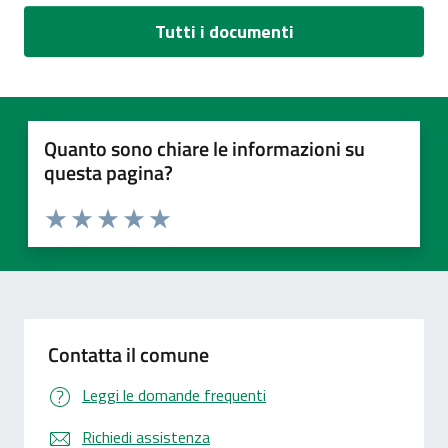
Tutti i documenti
Quanto sono chiare le informazioni su
questa pagina?
Valuta 1 stelle su 5
Valuta 2 stelle su 5
Valuta 3 stelle su 5
Valuta 4 stelle su 5
Valuta 5 stelle su 5
Contatta il comune
Leggi le domande frequenti
Richiedi assistenza