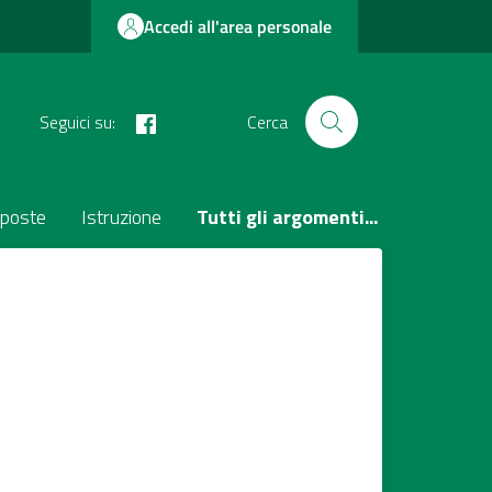
Accedi all'area personale
facebook
Seguici su:
Cerca
poste
Istruzione
Tutti gli argomenti...