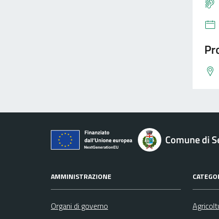
Pro
Comune di S
AMMINISTRAZIONE
CATEGOR
Organi di governo
Agricolt