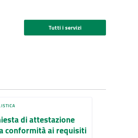
Tutti i servizi
ISTICA
iesta di attestazione
a conformità ai requisiti