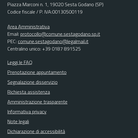
Piazza Marconi n. 1, 19020 Sesta Godano (SP)
Codice fiscale / P. IVA:00130500119
Area Amministrativa
Email:
protocollo@comune.sestagodano.sp.it
PEC:
comune.sestagodano@legalmail.it
Centralino unico: +39 0187 891525
Leggi le FAQ
Prenotazione appuntamento
Segnalazione disservizio
Richiesta assistenza
Amministrazione trasparente
Informativa privacy
Note legali
Dichiarazione di accessibilità