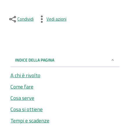
Condividi
Vedi azioni
INDICE DELLA PAGINA
A chi è rivolto
Come fare
Cosa serve
Cosa si ottiene
Tempi e scadenze