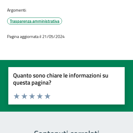
Argomenti:
Trasparenza amministrativa
Pagina aggiornata il 21/05/2024
Quanto sono chiare le informazioni su
questa pagina?
Valuta 1 stelle su 5
Valuta 2 stelle su 5
Valuta 3 stelle su 5
Valuta 4 stelle su 5
Valuta 5 stelle su 5