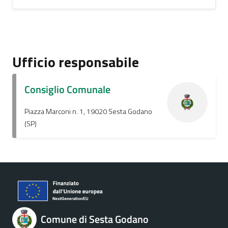
Ufficio responsabile
Consiglio Comunale
Piazza Marconi n. 1, 19020 Sesta Godano
(SP)
Comune di Sesta Godano