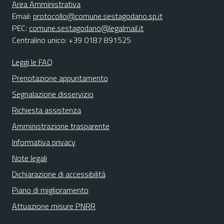
Area Amministrativa
Email:
protocollo@comune.sestagodano.sp.it
PEC:
comune.sestagodano@legalmail.it
Centralino unico: +39 0187 891525
Leggi le FAQ
Prenotazione appuntamento
Segnalazione disservizio
Richiesta assistenza
Amministrazione trasparente
Informativa privacy
Note legali
Dichiarazione di accessibilità
Piano di miglioramento
Attuazione misure PNRR