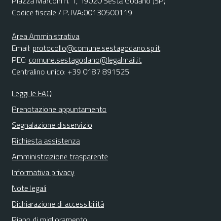
Piazza Marconi n. 1, 19020 Sesta Godano (SP)
Codice fiscale / P. IVA:00130500119
Area Amministrativa
Email:
protocollo@comune.sestagodano.sp.it
PEC:
comune.sestagodano@legalmail.it
Centralino unico: +39 0187 891525
Leggi le FAQ
Prenotazione appuntamento
Segnalazione disservizio
Richiesta assistenza
Amministrazione trasparente
Informativa privacy
Note legali
Dichiarazione di accessibilità
Piano di miglioramento