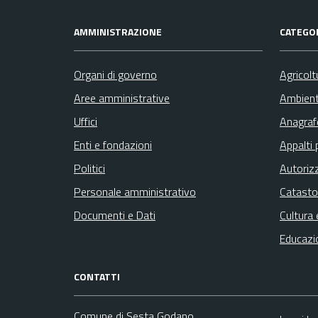
AMMINISTRAZIONE
CATEGOR
Organi di governo
Agricolt
Aree amministrative
Ambien
Uffici
Anagrafe
Enti e fondazioni
Appalti 
Politici
Autoriz
Personale amministrativo
Catasto
Documenti e Dati
Cultura 
Educazi
CONTATTI
Comune di Sesta Godano