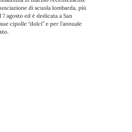
nnunciazione di scuola lombarda, più
l 7 agosto ed è dedicata a San
ue cipolle “dolci” e per l’annuale
sto.