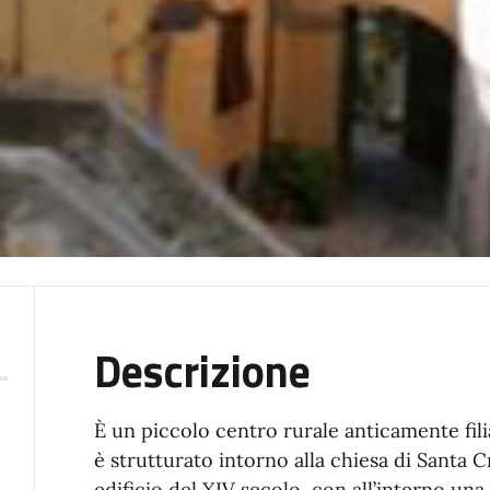
Descrizione
È un piccolo centro rurale anticamente filia
è strutturato intorno alla chiesa di Santa C
edificio del XIV secolo, con all’interno 