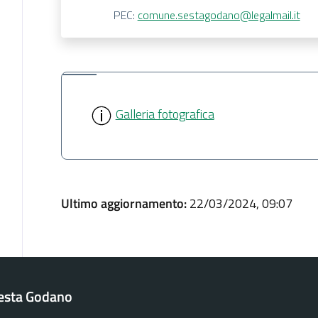
PEC:
comune.sestagodano@legalmail.it
Galleria fotografica
Ultimo aggiornamento:
22/03/2024, 09:07
esta Godano