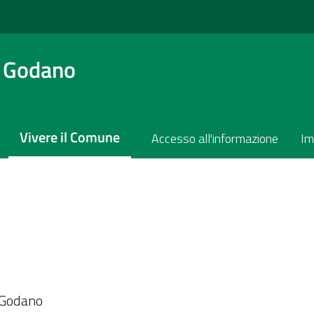
a Godano
Vivere il Comune
Accesso all'informazione
Im
a Godano