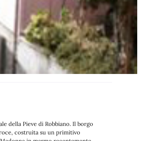
le della Pieve di Robbiano. Il borgo
roce, costruita su un primitivo
una Madonna in marmo recentemente