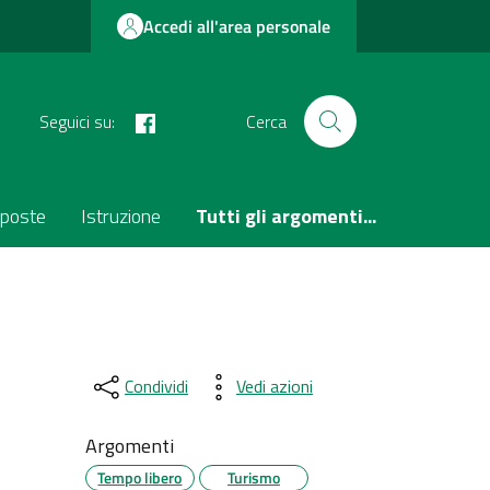
Accedi all'area personale
facebook
Seguici su:
Cerca
poste
Istruzione
Tutti gli argomenti...
Condividi
Vedi azioni
Argomenti
Tempo libero
Turismo