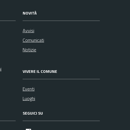
NOVITÀ
Avvisi
Comunicati
Notizie
i
VIVERE IL COMUNE
Eventi
Luoghi
SEGUICI SU