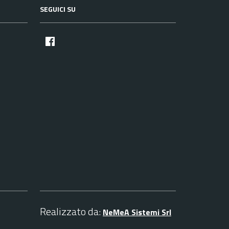
SEGUICI SU
facebook
Realizzato da:
NeMeA Sistemi Srl