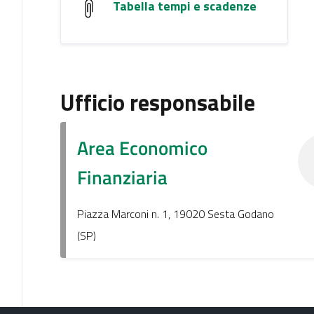
Tabella tempi e scadenze
Ufficio responsabile
Area Economico
Finanziaria
Piazza Marconi n. 1, 19020 Sesta Godano
(SP)