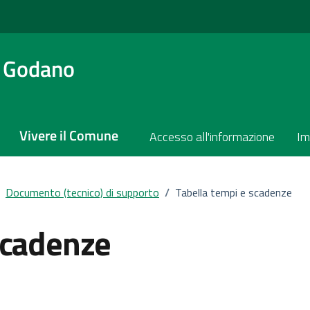
a Godano
Vivere il Comune
Accesso all'informazione
Im
Documento (tecnico) di supporto
/
Tabella tempi e scadenze
scadenze