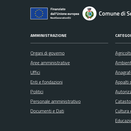
Comune di S
AMMINISTRAZIONE
CATEGOR
Organi di governo
Agricolt
Aree amministrative
Ambien
Uffici
Anagrafe
Enti e fondazioni
Appalti 
Politici
Autoriz
Personale amministrativo
Catasto
Documenti e Dati
Cultura 
Educazi