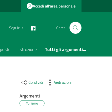
Accedi all'area personale
facebook
Seguici su:
Cerca
poste
Istruzione
Tutti gli argomenti...
Condividi
Vedi azioni
Argomenti
Turismo