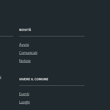
NOVITÀ
Avvisi
Comunicati
Notizie
i
VIVERE IL COMUNE
Eventi
Luoghi