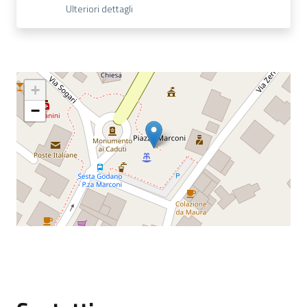
Ulteriori dettagli
+
−