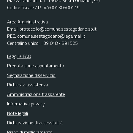
Piazza Marconi n. 1, 19020 Sesta Godano (SP)
Codice fiscale / P. IVA:00130500119
Area Amministrativa
Email:
protocollo@comune.sestagodano.sp.it
PEC:
comune.sestagodano@legalmail.it
Centralino unico: +39 0187 891525
Leggi le FAQ
Prenotazione appuntamento
Segnalazione disservizio
Richiesta assistenza
Amministrazione trasparente
Informativa privacy
Note legali
Dichiarazione di accessibilità
Piano di miglioramento