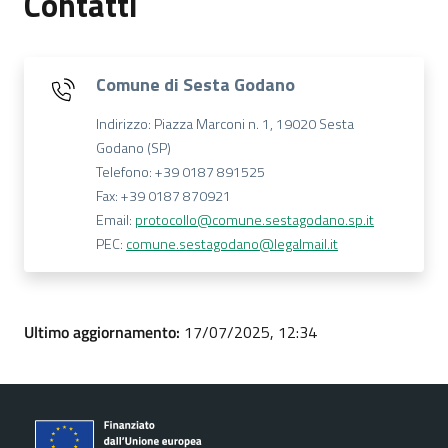
Contatti
Comune di Sesta Godano
Indirizzo: Piazza Marconi n. 1, 19020 Sesta
Godano (SP)
Telefono: +39 0187 891525
Fax: +39 0187 870921
Email:
protocollo@comune.sestagodano.sp.it
PEC:
comune.sestagodano@legalmail.it
Ultimo aggiornamento:
17/07/2025, 12:34