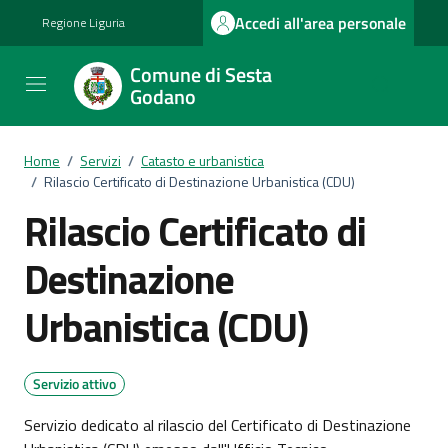
Vai ai contenuti
Vai al footer
Accedi all'area personale
Regione Liguria
Comune di Sesta
Godano
Home
/
Servizi
/
Catasto e urbanistica
/
Rilascio Certificato di Destinazione Urbanistica (CDU)
Rilascio Certificato di
Destinazione
Urbanistica (CDU)
Servizio attivo
Servizio dedicato al rilascio del Certificato di Destinazione