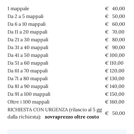
1 mappale
€ 40,00
Da 2 a 5 mappali
€ 50,00
Da 6 a 10 mappali
€ 60,00
Da 11 a 20 mappali
€ 70,00
Da 21 a 30 mappali
€ 80,00
Da 31 a 40 mappali
€ 90,00
Da 41 a 50 mappali
€ 100,00
Da 51 a 60 mappali
€ 110,00
Da 61 a 70 mappali
€ 120,00
Da 71 a 80 mappali
€ 130,00
Da 81 a 90 mappali
€ 140,00
Da 91 a 100 mappali
€ 150,00
Oltre i 100 mappali
€ 160,00
RICHIESTA CON URGENZA (rilascio al 5 gg
€ 50,00
dalla richiesta):
sovraprezzo oltre costo