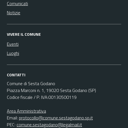
Comunicati
Notizie
VIVERE IL COMUNE
Eventi
Luoghi
CONTATTI
Comune di Sesta Godano
Piazza Marconi n. 1, 19020 Sesta Godano (SP)
Codice fiscale / P. IVA:00130500119
Area Amministrativa
Email:
protocollo@comune.sestagodano.sp.it
PEC:
comune.sestagodano@legalmail.it