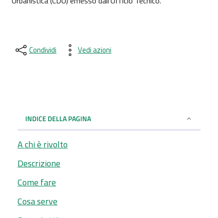
Urbanistica (CDU) emesso dall'Ufficio Tecnico.
Condividi
Vedi azioni
INDICE DELLA PAGINA
A chi è rivolto
Descrizione
Come fare
Cosa serve