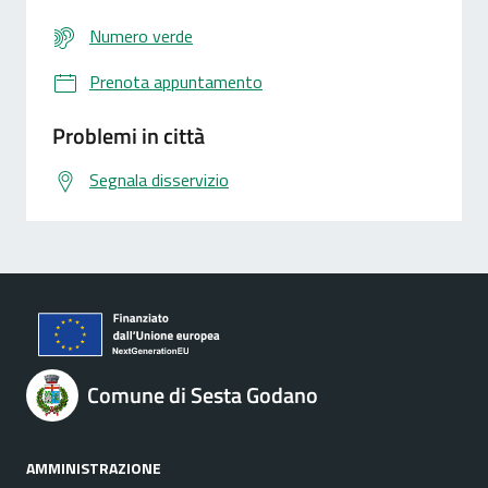
Numero verde
Prenota appuntamento
Problemi in città
Segnala disservizio
Comune di Sesta Godano
AMMINISTRAZIONE