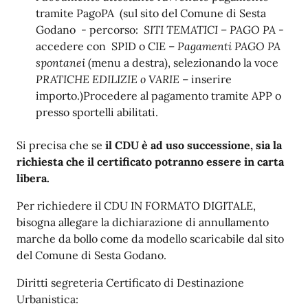
tramite PagoPA (sul sito del Comune di Sesta
Godano - percorso:
SITI TEMATICI – PAGO PA
-
accedere con SPID o CIE –
Pagamenti PAGO PA
spontanei
(menu a destra), selezionando la voce
PRATICHE EDILIZIE o VARIE
– inserire
importo.)Procedere al pagamento tramite APP o
presso sportelli abilitati.
Si precisa che se
il CDU è ad uso successione, sia la
richiesta che il certificato potranno essere in carta
libera.
Per richiedere il CDU IN FORMATO DIGITALE,
bisogna allegare la dichiarazione di annullamento
marche da bollo come da modello scaricabile dal sito
del Comune di Sesta Godano.
Diritti segreteria Certificato di Destinazione
Urbanistica: