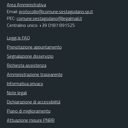
Area Amministrativa
Email:
protocollo@comune.sestagodano.sp.it
PEC:
comune.sestagodano@legalmail.it
Centralino unico: +39 0187 891525
Leggi le FAQ
Prenotazione appuntamento
Segnalazione disservizio
Richiesta assistenza
Amministrazione trasparente
Informativa privacy
Note legali
Dichiarazione di accessibilità
Piano di miglioramento
Attuazione misure PNRR