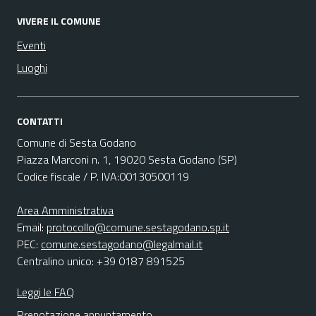
VIVERE IL COMUNE
Eventi
Luoghi
CONTATTI
Comune di Sesta Godano
Piazza Marconi n. 1, 19020 Sesta Godano (SP)
Codice fiscale / P. IVA:00130500119
Area Amministrativa
Email:
protocollo@comune.sestagodano.sp.it
PEC:
comune.sestagodano@legalmail.it
Centralino unico: +39 0187 891525
Leggi le FAQ
Prenotazione appuntamento