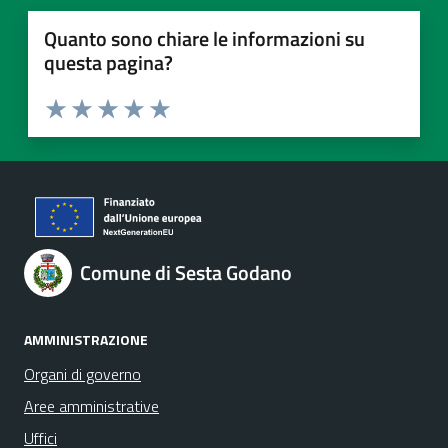
Quanto sono chiare le informazioni su
questa pagina?
Valuta 1 stelle su 5
Valuta 2 stelle su 5
Valuta 3 stelle su 5
Valuta 4 stelle su 5
Valuta 5 stelle su 5
Comune di Sesta Godano
AMMINISTRAZIONE
Organi di governo
Aree amministrative
Uffici