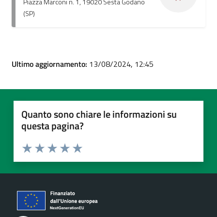
Piazza Marconi n. 1, 19020 Sesta Godano
(SP)
Ultimo aggiornamento:
13/08/2024, 12:45
Quanto sono chiare le informazioni su
questa pagina?
Valuta 1 stelle su 5
Valuta 2 stelle su 5
Valuta 3 stelle su 5
Valuta 4 stelle su 5
Valuta 5 stelle su 5