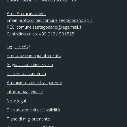
Area Amministrativa
Email:
protocollo@comune.sestagodano.sp.it
PEC:
comune.sestagodano@legalmail.it
Centralino unico: +39 0187 891525
Leggi le FAQ
Prenotazione appuntamento
Segnalazione disservizio
Richiesta assistenza
Amministrazione trasparente
Informativa privacy
Note legali
Dichiarazione di accessibilità
Piano di miglioramento