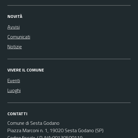
NOVITÀ
Avvisi
Comunicati
Notizie
VIVERE IL COMUNE
Eventi
Luoghi
CONTATTI
Comune di Sesta Godano
Piazza Marconi n. 1, 19020 Sesta Godano (SP)
Codice fiscale / P. IVA:00130500119