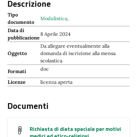
Descrizione
Tipo
Modulistica
,
documento
Data di
8 Aprile 2024
pubblicazione
Da allegare eventualmente alla
Oggetto
domanda di iscrizione alla mensa
scolastica
doc
Formati
Licenze
licenza aperta
Documenti
Richiesta di dieta speciale per motivi
medici ed etico-religiosi