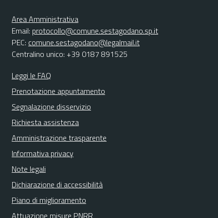
Area Amministrativa
Email:
protocollo@comune.sestagodano.sp.it
PEC:
comune.sestagodano@legalmail.it
Centralino unico: +39 0187 891525
Leggi le FAQ
Prenotazione appuntamento
Segnalazione disservizio
Richiesta assistenza
Amministrazione trasparente
Informativa privacy
Note legali
Dichiarazione di accessibilità
Piano di miglioramento
Attuazione misure PNRR