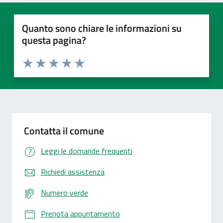
Quanto sono chiare le informazioni su
questa pagina?
Valuta 1 stelle su 5
Valuta 2 stelle su 5
Valuta 3 stelle su 5
Valuta 4 stelle su 5
Valuta 5 stelle su 5
Contatta il comune
Leggi le domande frequenti
Richiedi assistenza
Numero verde
Prenota appuntamento