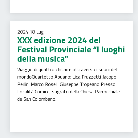
2024
18
Lug
XXX edizione 2024 del
Festival Provinciale “I luoghi
della musica”
Viaggio di quattro chitarre attraverso i suoni del
mondoQuartetto Apuano: Lica Fruzzetti Jacopo
Perlini Marco Roselli Giuseppe Tropeano Presso
Località Cornice, sagrato della Chiesa Parrocchiale
de San Colombano.
Tempo libero
Turismo