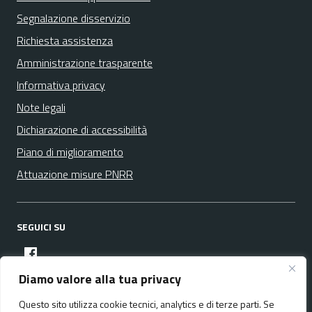
Segnalazione disservizio
Richiesta assistenza
Amministrazione trasparente
Informativa privacy
Note legali
Dichiarazione di accessibilità
Piano di miglioramento
Attuazione misure PNRR
SEGUICI SU
facebook
Diamo valore alla tua privacy
Questo sito utilizza cookie tecnici, analytics e di terze parti. Se
Media policy
Mappa del sito