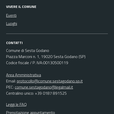
VIVERE IL COMUNE
Eventi
Luoghi
CONTATTI
Comune di Sesta Godano
Piazza Marconi n. 1, 19020 Sesta Godano (SP)
Codice fiscale / P. IVA:00130500119
Area Amministrativa
Email:
protocollo@comune.sestagodano.sp.it
PEC:
comune.sestagodano@legalmail.it
Centralino unico: +39 0187 891525
Leggi le FAQ
Prenotazione appuntamento