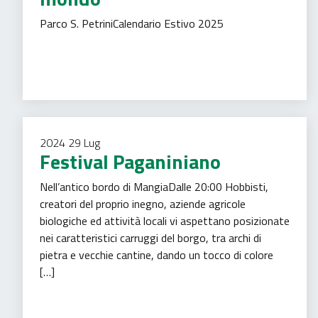
Parco S. PetriniCalendario Estivo 2025
Tempo libero
Turismo
2024
29
Lug
Festival Paganiniano
Nell’antico bordo di MangiaDalle 20:00 Hobbisti,
creatori del proprio inegno, aziende agricole
biologiche ed attività locali vi aspettano posizionate
nei caratteristici carruggi del borgo, tra archi di
pietra e vecchie cantine, dando un tocco di colore
[…]
Tempo libero
Turismo