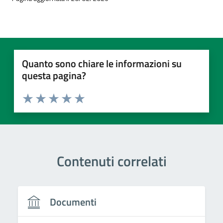
Quanto sono chiare le informazioni su
questa pagina?
Valuta 1 stelle su 5
Valuta 2 stelle su 5
Valuta 3 stelle su 5
Valuta 4 stelle su 5
Valuta 5 stelle su 5
Contenuti correlati
Documenti