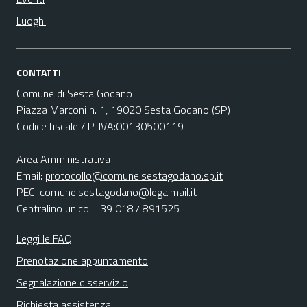
Luoghi
CONTATTI
Comune di Sesta Godano
Piazza Marconi n. 1, 19020 Sesta Godano (SP)
Codice fiscale / P. IVA:00130500119
Area Amministrativa
Email:
protocollo@comune.sestagodano.sp.it
PEC:
comune.sestagodano@legalmail.it
Centralino unico: +39 0187 891525
Leggi le FAQ
Prenotazione appuntamento
Segnalazione disservizio
Richiesta assistenza