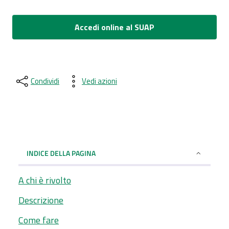
Accedi online al SUAP
Condividi
Vedi azioni
INDICE DELLA PAGINA
A chi è rivolto
Descrizione
Come fare