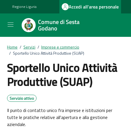
Vai ai contenuti
Vai al footer
Accedi all'area personale
Regione Liguria
Comune di Sesta
Godano
Home
/
Servizi
/
Imprese e commercio
/
Sportello Unico Attività Produttive (SUAP)
Sportello Unico Attività
Produttive (SUAP)
Servizio attivo
Il punto di contatto unico fra imprese e istituzioni per
tutte le pratiche relative all'apertura e alla gestione
aziendale.