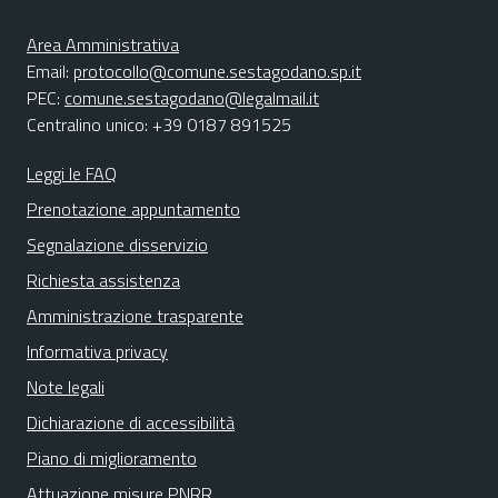
Area Amministrativa
Email:
protocollo@comune.sestagodano.sp.it
PEC:
comune.sestagodano@legalmail.it
Centralino unico: +39 0187 891525
Leggi le FAQ
Prenotazione appuntamento
Segnalazione disservizio
Richiesta assistenza
Amministrazione trasparente
Informativa privacy
Note legali
Dichiarazione di accessibilità
Piano di miglioramento
Attuazione misure PNRR