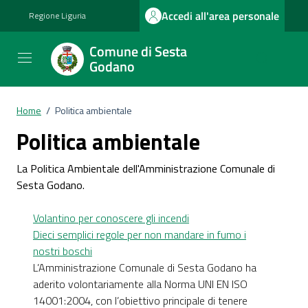
Vai ai contenuti
Vai al footer
Accedi all'area personale
Regione Liguria
Comune di Sesta
Godano
Home
/
Politica ambientale
Politica ambientale
La Politica Ambientale dell'Amministrazione Comunale di
Sesta Godano.
Volantino per conoscere gli incendi
Dieci semplici regole per non mandare in fumo i
nostri boschi
L’Amministrazione Comunale di Sesta Godano ha
aderito volontariamente alla Norma UNI EN ISO
14001:2004, con l’obiettivo principale di tenere