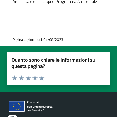
Ambientale e nel proprio Programma Ambientale.
Pagina aggiornata il 07/08/2023
Quanto sono chiare le informazioni su
questa pagina?
Valuta 1 stelle su 5
Valuta 2 stelle su 5
Valuta 3 stelle su 5
Valuta 4 stelle su 5
Valuta 5 stelle su 5