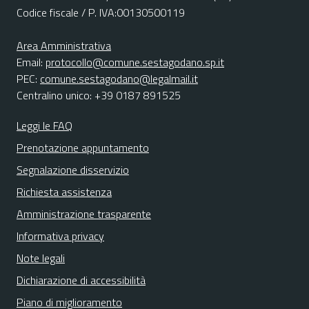
Codice fiscale / P. IVA:00130500119
Area Amministrativa
Email:
protocollo@comune.sestagodano.sp.it
PEC:
comune.sestagodano@legalmail.it
Centralino unico: +39 0187 891525
Leggi le FAQ
Prenotazione appuntamento
Segnalazione disservizio
Richiesta assistenza
Amministrazione trasparente
Informativa privacy
Note legali
Dichiarazione di accessibilità
Piano di miglioramento