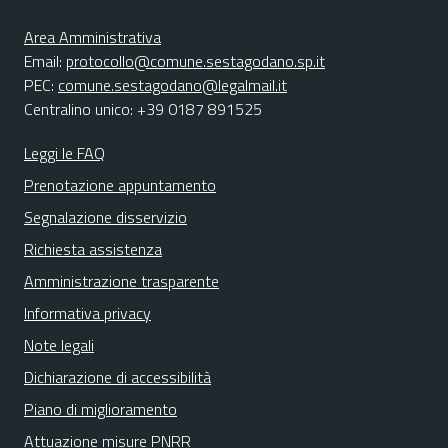
Area Amministrativa
Email:
protocollo@comune.sestagodano.sp.it
PEC:
comune.sestagodano@legalmail.it
Centralino unico: +39 0187 891525
Leggi le FAQ
Prenotazione appuntamento
Segnalazione disservizio
Richiesta assistenza
Amministrazione trasparente
Informativa privacy
Note legali
Dichiarazione di accessibilità
Piano di miglioramento
Attuazione misure PNRR