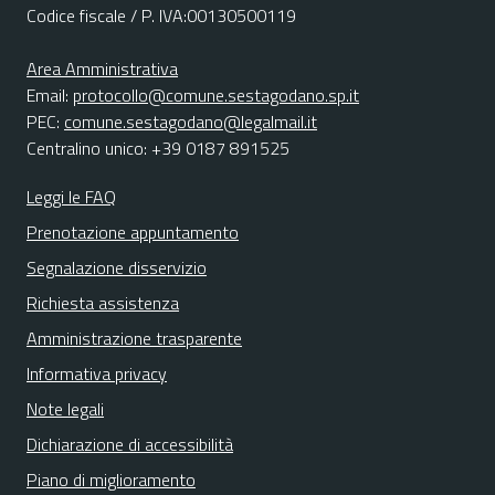
Codice fiscale / P. IVA:00130500119
Area Amministrativa
Email:
protocollo@comune.sestagodano.sp.it
PEC:
comune.sestagodano@legalmail.it
Centralino unico: +39 0187 891525
Leggi le FAQ
Prenotazione appuntamento
Segnalazione disservizio
Richiesta assistenza
Amministrazione trasparente
Informativa privacy
Note legali
Dichiarazione di accessibilità
Piano di miglioramento