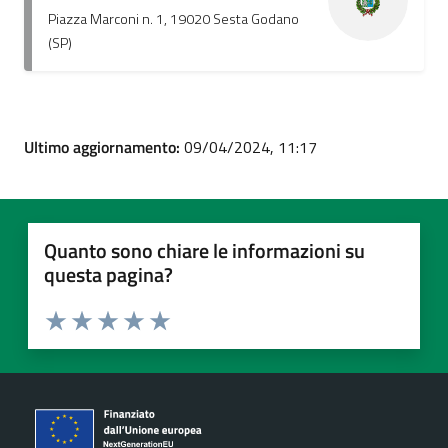
Piazza Marconi n. 1, 19020 Sesta Godano
(SP)
Ultimo aggiornamento:
09/04/2024, 11:17
Quanto sono chiare le informazioni su
questa pagina?
Valuta 1 stelle su 5
Valuta 2 stelle su 5
Valuta 3 stelle su 5
Valuta 4 stelle su 5
Valuta 5 stelle su 5