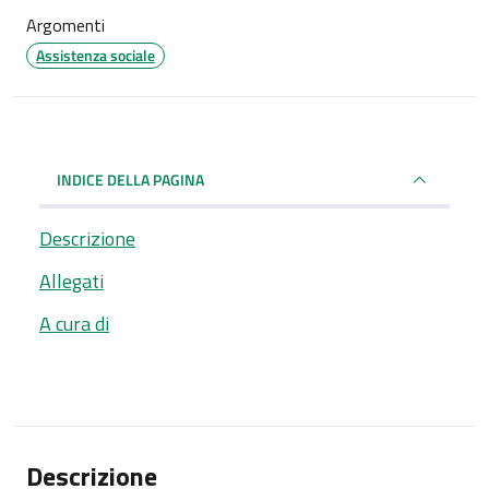
Argomenti
Assistenza sociale
INDICE DELLA PAGINA
Descrizione
Allegati
A cura di
Descrizione