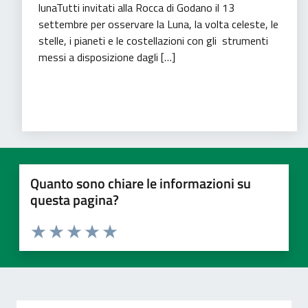
lunaTutti invitati alla Rocca di Godano il 13
settembre per osservare la Luna, la volta celeste, le
stelle, i pianeti e le costellazioni con gli strumenti
messi a disposizione dagli […]
Tempo libero
Turismo
Quanto sono chiare le informazioni su
questa pagina?
Valuta 1 stelle su 5
Valuta 2 stelle su 5
Valuta 3 stelle su 5
Valuta 4 stelle su 5
Valuta 5 stelle su 5