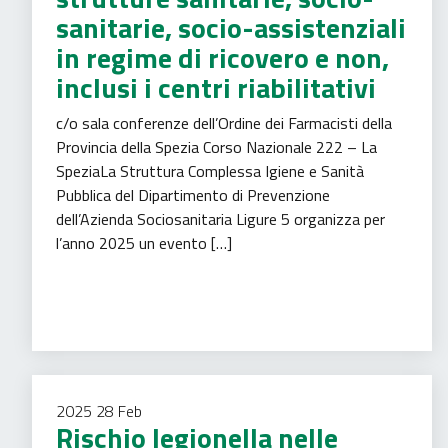
sanitarie, socio-assistenziali
in regime di ricovero e non,
inclusi i centri riabilitativi
c/o sala conferenze dell’Ordine dei Farmacisti della
Provincia della Spezia Corso Nazionale 222 – La
SpeziaLa Struttura Complessa Igiene e Sanità
Pubblica del Dipartimento di Prevenzione
dell’Azienda Sociosanitaria Ligure 5 organizza per
l’anno 2025 un evento […]
Assistenza agli invalidi
Igiene pubblica
2025
28
Feb
Rischio legionella nelle