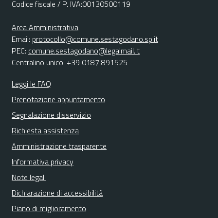
Codice fiscale / P. IVA:00130500119
Area Amministrativa
Email:
protocollo@comune.sestagodano.sp.it
PEC:
comune.sestagodano@legalmail.it
Centralino unico: +39 0187 891525
Leggi le FAQ
Prenotazione appuntamento
Segnalazione disservizio
Richiesta assistenza
Amministrazione trasparente
Informativa privacy
Note legali
Dichiarazione di accessibilità
Piano di miglioramento